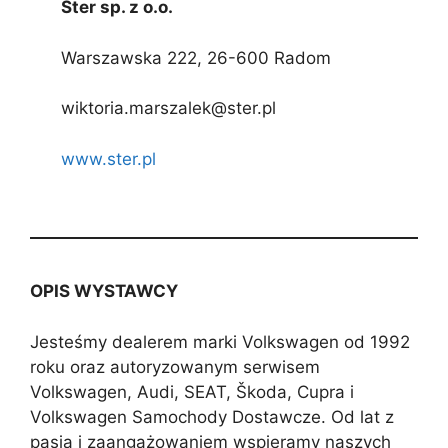
Ster sp. z o.o.
Warszawska 222, 26-600 Radom
wiktoria.marszalek@ster.pl
www.ster.pl
OPIS WYSTAWCY
Jesteśmy dealerem marki Volkswagen od 1992
roku oraz autoryzowanym serwisem
Volkswagen, Audi, SEAT, Škoda, Cupra i
Volkswagen Samochody Dostawcze. Od lat z
pasją i zaangażowaniem wspieramy naszych