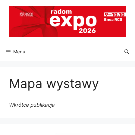
Przejdź
do
treści
Menu
Mapa wystawy
Wkrótce publikacja