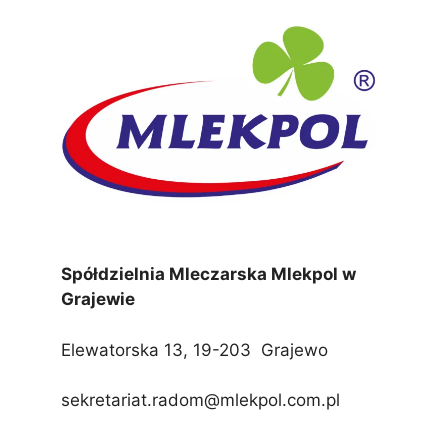
Spółdzielnia Mleczarska Mlekpol w
Grajewie
Elewatorska 13, 19-203 Grajewo
sekretariat.radom@mlekpol.com.pl