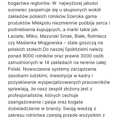
bogactwa regionów. W najwyższej jakości
surowiec zaopatruje się u skupionych wokół
zakładów polskich rolników.Szeroka gama
produktów Mlekpolu niezmiennie podbija serca i
podniebienia kupujących, a marki takie jak:
Łaciate, Milko, Mazurski Smak, Białe, Rolmlecz
czy Maślanka Mrągowska – stale goszczą na
polskich stołach.Do naszej Spółdzielni należy
ponad 8000 rolników oraz prawie 3000 osób
zatrudnionych w 14 zakładach na terenie całej
Polski. Nowoczesne systemy zarządzania
zasobami ludzkimi, inwestycja w kadry i
pozyskiwanie wyspecjalizowanych pracowników
sprawiają, że nasz zespół złożony jest z
profesjonalistów, których cechuje
zaangażowanie i pasja oraz bogate
doświadczenie w branży. Swoją wiedzę z
zakresu rolnictwa czerpią przede wszystkim z