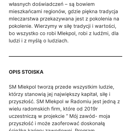
własnych doświadczeń – są bowiem
mieszkańcami regionów, gdzie piękna tradycja
mleczarstwa przekazywana jest z pokolenia na
pokolenie. Wierzymy w siłę tradycji i wartości,
bo wszystko co robi Mlekpol, robi z ludźmi, dla
ludzi i z myślą o ludziach.
OPIS STOISKA
SM Mlekpol tworzą przede wszystkim ludzie,
którzy stanowią jej największy kapitał, siłę i
przyszłość. SM Mlekpol w Radomiu jest jedną z
wielu radomskich firm, które od 2019r
uczestniczą w projekcie ” Mój zawód- moja
przyszłość i może zaoferować doskonałą
ścieżkę kariery zawodowej. Program