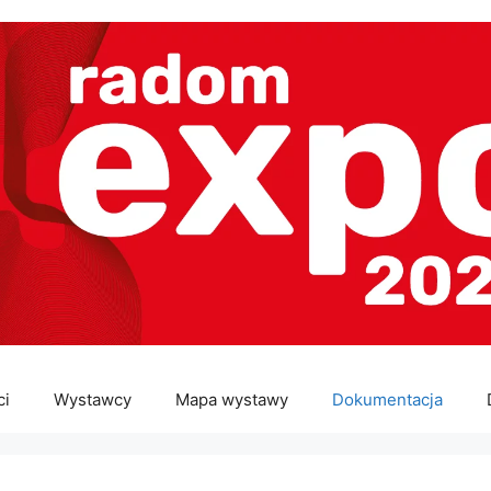
ci
Wystawcy
Mapa wystawy
Dokumentacja