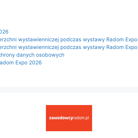
026
rzchni wystawienniczej podczas wystawy Radom Expo 
rzchni wystawienniczej podczas wystawy Radom Expo 
ochrony danych osobowych
Radom Expo 2026