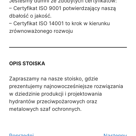
Jesteśmy dumni ze zdobytych certyfikatów:
– Certyfikat ISO 9001 potwierdzający naszą
dbałość o jakość.
– Certyfikat ISO 14001 to krok w kierunku
zrównoważonego rozwoju
OPIS STOISKA
Zapraszamy na nasze stoisko, gdzie
prezentujemy najnowocześniejsze rozwiązania
w dziedzinie produkcji i projektowania
hydrantów przeciwpożarowych oraz
metalowych szaf ochronnych.
Poprzedni
Następny