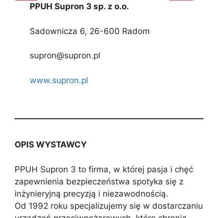
PPUH Supron 3 sp. z o.o.
Sadownicza 6, 26-600 Radom
supron@supron.pl
www.supron.pl
OPIS WYSTAWCY
PPUH Supron 3 to firma, w której pasja i chęć
zapewnienia bezpieczeństwa spotyka się z
inżynieryjną precyzją i niezawodnością.
Od 1992 roku specjalizujemy się w dostarczaniu
urządzeń przeciwpożarowych, które chronią