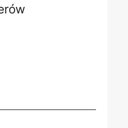
terów