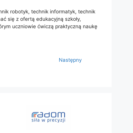
ik robotyk, technik informatyk, technik
ać się z ofertą edukacyjną szkoły,
tórym uczniowie ćwiczą praktyczną naukę
Następny