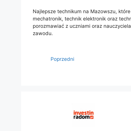
Najlepsze technikum na Mazowszu, które k
mechatronik, technik elektronik oraz tech
porozmawiać z uczniami oraz nauczyciel
zawodu.
Poprzedni