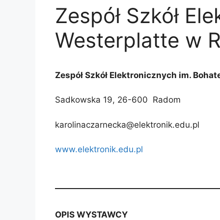
Zespół Szkół Ele
Westerplatte w 
Zespół Szkół Elektronicznych im. Boha
Sadkowska 19, 26-600 Radom
karolinaczarnecka@elektronik.edu.pl
www.elektronik.edu.pl
OPIS WYSTAWCY