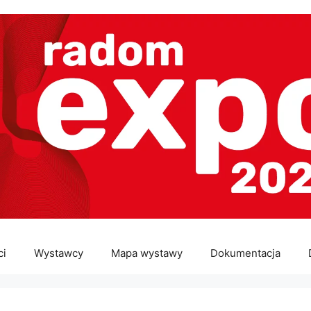
ci
Wystawcy
Mapa wystawy
Dokumentacja