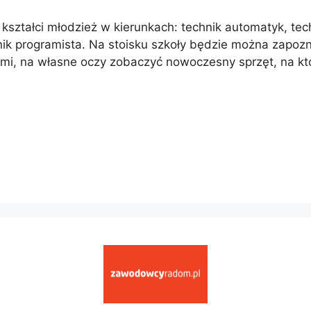
ształci młodzież w kierunkach: technik automatyk, techn
nik programista. Na stoisku szkoły będzie można zapozn
ami, na własne oczy zobaczyć nowoczesny sprzęt, na k