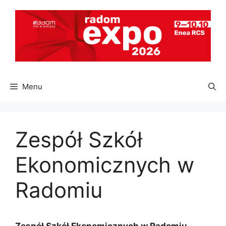
Przejdź
do
treści
Menu
Zespół Szkół
Ekonomicznych w
Radomiu