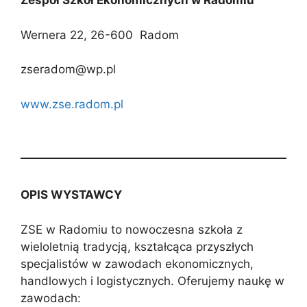
Zespół Szkół Ekonomicznych w Radomiu
Wernera 22, 26-600 Radom
zseradom@wp.pl
www.zse.radom.pl
OPIS WYSTAWCY
ZSE w Radomiu to nowoczesna szkoła z
wieloletnią tradycją, kształcąca przyszłych
specjalistów w zawodach ekonomicznych,
handlowych i logistycznych. Oferujemy naukę w
zawodach: