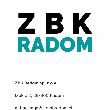
ZBK Radom sp. z o.o.
Mokra 2, 26-600 Radom
m.bacmaga@zrembradom.pl