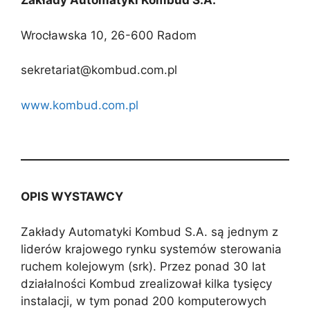
Zakłady Automatyki Kombud S.A.
Wrocławska 10, 26-600 Radom
sekretariat@kombud.com.pl
www.kombud.com.pl
OPIS WYSTAWCY
Zakłady Automatyki Kombud S.A. są jednym z
liderów krajowego rynku systemów sterowania
ruchem kolejowym (srk). Przez ponad 30 lat
działalności Kombud zrealizował kilka tysięcy
instalacji, w tym ponad 200 komputerowych