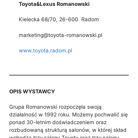
Toyota&Lexus Romanowski
Kielecka 68/70, 26-600 Radom
marketing@toyota-romanowski.pl
www.toyota.radom.pl
OPIS WYSTAWCY
Grupa Romanowski rozpoczęła swoją
działalność w 1992 roku. Możemy pochwalić się
ponad 30-letnim doświadczeniem oraz
rozbudowaną strukturą salonów, w której skład
wchodzą trzy salony Toyoty oraz trzy salony