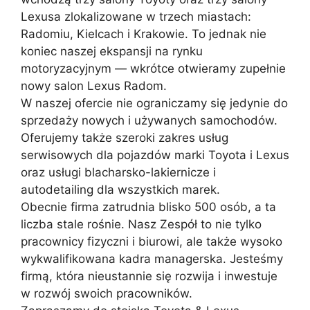
Lexusa zlokalizowane w trzech miastach:
Radomiu, Kielcach i Krakowie. To jednak nie
koniec naszej ekspansji na rynku
motoryzacyjnym — wkrótce otwieramy zupełnie
nowy salon Lexus Radom.
W naszej ofercie nie ograniczamy się jedynie do
sprzedaży nowych i używanych samochodów.
Oferujemy także szeroki zakres usług
serwisowych dla pojazdów marki Toyota i Lexus
oraz usługi blacharsko-lakiernicze i
autodetailing dla wszystkich marek.
Obecnie firma zatrudnia blisko 500 osób, a ta
liczba stale rośnie. Nasz Zespół to nie tylko
pracownicy fizyczni i biurowi, ale także wysoko
wykwalifikowana kadra managerska. Jesteśmy
firmą, która nieustannie się rozwija i inwestuje
w rozwój swoich pracowników.