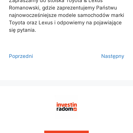
Zapraszamy do stoiska Toyota & Lexus
Romanowski, gdzie zaprezentujemy Państwu
najnowocześniejsze modele samochodów marki
Toyota oraz Lexus i odpowiemy na pojawiające
się pytania.
Poprzedni
Następny