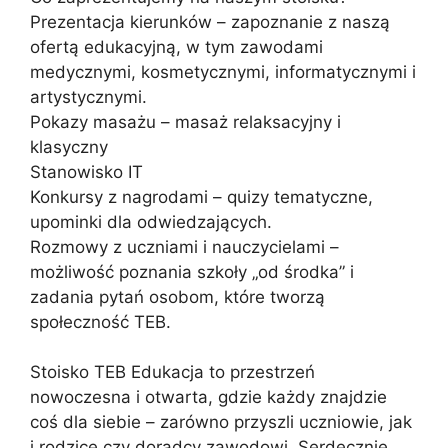
Prezentacja kierunków – zapoznanie z naszą
ofertą edukacyjną, w tym zawodami
medycznymi, kosmetycznymi, informatycznymi i
artystycznymi.
Pokazy masażu – masaż relaksacyjny i
klasyczny
Stanowisko IT
Konkursy z nagrodami – quizy tematyczne,
upominki dla odwiedzających.
Rozmowy z uczniami i nauczycielami –
możliwość poznania szkoły „od środka” i
zadania pytań osobom, które tworzą
społeczność TEB.
Stoisko TEB Edukacja to przestrzeń
nowoczesna i otwarta, gdzie każdy znajdzie
coś dla siebie – zarówno przyszli uczniowie, jak
i rodzice czy doradcy zawodowi. Serdecznie