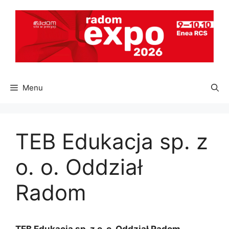
Przejdź
do
treści
Menu
TEB Edukacja sp. z
o. o. Oddział
Radom