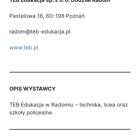
TEB Edukacja sp. z o. o. Oddział Radom
Pastelowa 16, 60-198 Poznań
radom@teb-edukacja.pl
www.teb.pl
OPIS WYSTAWCY
TEB Edukacja w Radomiu – technika, licea oraz
szkoły policealne.