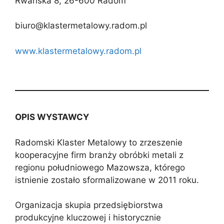
Rwańska 8, 26-600 Radom
biuro@klastermetalowy.radom.pl
www.klastermetalowy.radom.pl
OPIS WYSTAWCY
Radomski Klaster Metalowy to zrzeszenie
kooperacyjne firm branży obróbki metali z
regionu południowego Mazowsza, którego
istnienie zostało sformalizowane w 2011 roku.
Organizacja skupia przedsiębiorstwa
produkcyjne kluczowej i historycznie