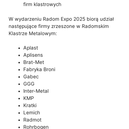
firm klastrowych
W wydarzeniu Radom Expo 2025 biorą udział
następujące firmy zrzeszone w Radomskim
Klastrze Metalowym:
Aplast
Aplisens
Brat-Met
Fabryka Broni
Gabec
GGG
Inter-Metal
KMP
Kratki
Lemich
Radmot
Rohrbogen