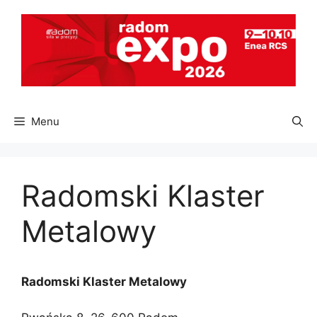
Przejdź
do
treści
Menu
Radomski Klaster
Metalowy
Radomski Klaster Metalowy