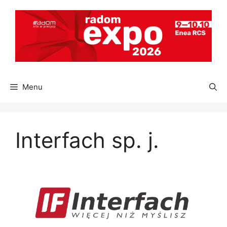
Przejdź
do
treści
Menu
Interfach sp. j.