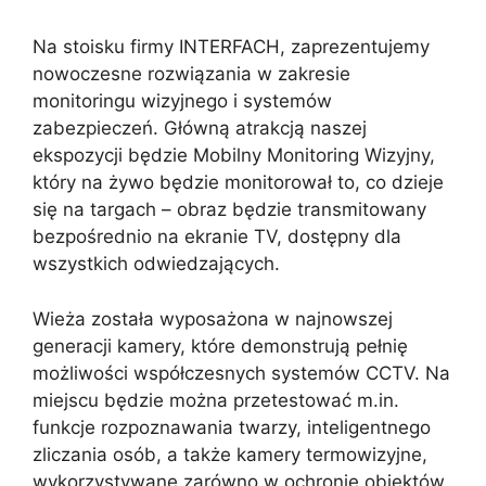
Na stoisku firmy INTERFACH, zaprezentujemy
nowoczesne rozwiązania w zakresie
monitoringu wizyjnego i systemów
zabezpieczeń. Główną atrakcją naszej
ekspozycji będzie Mobilny Monitoring Wizyjny,
który na żywo będzie monitorował to, co dzieje
się na targach – obraz będzie transmitowany
bezpośrednio na ekranie TV, dostępny dla
wszystkich odwiedzających.
Wieża została wyposażona w najnowszej
generacji kamery, które demonstrują pełnię
możliwości współczesnych systemów CCTV. Na
miejscu będzie można przetestować m.in.
funkcje rozpoznawania twarzy, inteligentnego
zliczania osób, a także kamery termowizyjne,
wykorzystywane zarówno w ochronie obiektów,