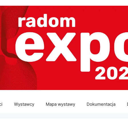
ci
Wystawcy
Mapa wystawy
Dokumentacja