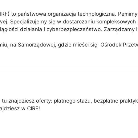
RF) to państwowa organizacja technologiczna. Pełnimy 
owej. Specjalizujemy się w dostarczaniu kompleksowych 
iągłości działania i cyberbezpieczeństwo. Zarządzamy i
miu, na Samorządowej, gdzie mieści się Ośrodek Przet
tu znajdziesz oferty: płatnego stażu, bezpłatne praktyk
ajdziesz w CIRF!