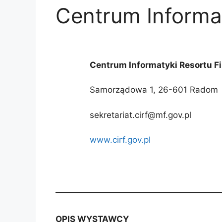
Centrum Informa
Centrum Informatyki Resortu F
Samorządowa 1, 26-601 Radom
sekretariat.cirf@mf.gov.pl
www.cirf.gov.pl
OPIS WYSTAWCY