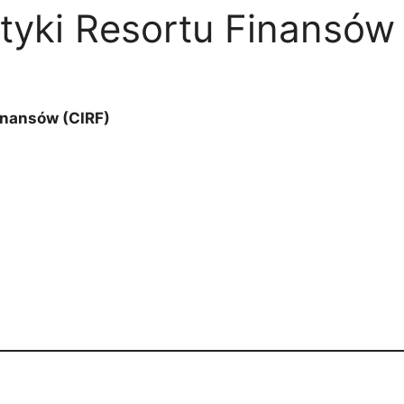
tyki Resortu Finansów 
inansów (CIRF)