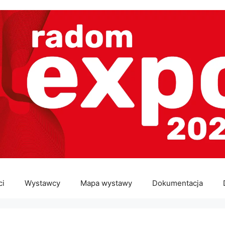
ci
Wystawcy
Mapa wystawy
Dokumentacja