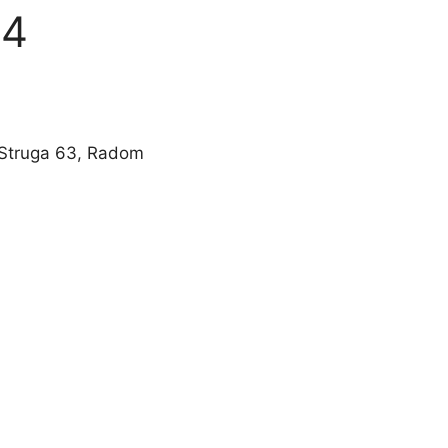
24
 Struga 63, Radom