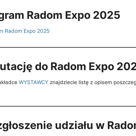
ogram Radom Expo 2025
m Radom Expo 2025
rutację do Radom Expo 20
zakładce
WYSTAWCY
znajdziecie listę z opisem poszcze
 zgłoszenie udziału w Rad