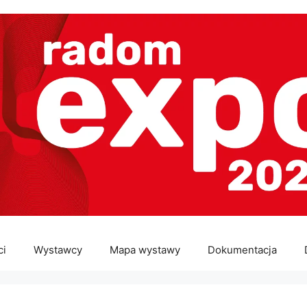
ci
Wystawcy
Mapa wystawy
Dokumentacja