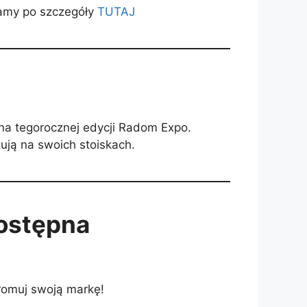
zamy po szczegóły
TUTAJ
 na tegorocznej edycji Radom Expo.
ują na swoich stoiskach.
ostępna
romuj swoją markę!