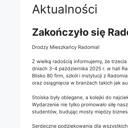
Aktualności
Zakończyło się Ra
Drodzy Mieszkańcy Radomia!
Z wielką radością informujemy, że trzec
dniach 3-4 października 2025 r. w hali 
Blisko 80 firm, szkół i instytucji z Rado
oraz osiągnięcia w branżach takich jak 
Stoiska były oblegane, a kolejki do najc
Wydarzenie nie tylko promowało siłę nasz
studentów, budując mosty między biznes
Serdeczne podziękowania dla wszystkich 