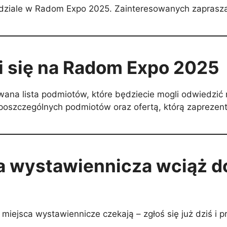
o udziale w Radom Expo 2025. Zainteresowanych zapras
i się na Radom Expo 2025
wana lista podmiotów, które będziecie mogli odwiedzić
oszczególnych podmiotów oraz ofertą, którą zaprezent
a wystawiennicza wciąż d
ejsca wystawiennicze czekają – zgłoś się już dziś i p