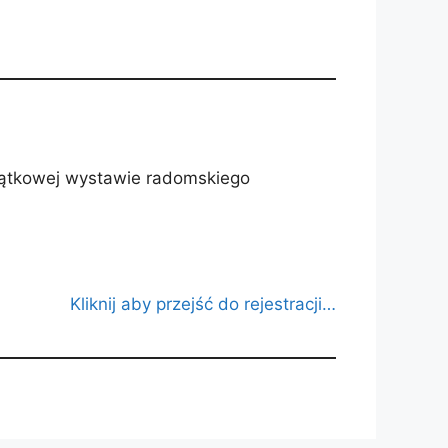
jątkowej wystawie radomskiego
Kliknij aby przejść do rejestracji…