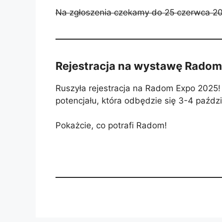
Na zgłoszenia czekamy do 25 czerwca 2
Rejestracja na wystawę Rado
Ruszyła rejestracja na Radom Expo 2025
potencjału, która odbędzie się 3-4 paźd
Pokażcie, co potrafi Radom!