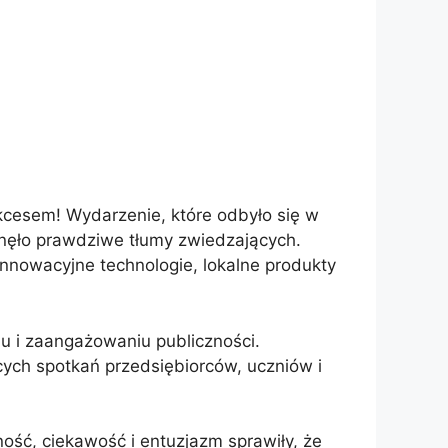
kcesem! Wydarzenie, które odbyło się w
gnęło prawdziwe tłumy zwiedzających.
 innowacyjne technologie, lokalne produkty
iu i zaangażowaniu publiczności.
ących spotkań przedsiębiorców, uczniów i
ść, ciekawość i entuzjazm sprawiły, że