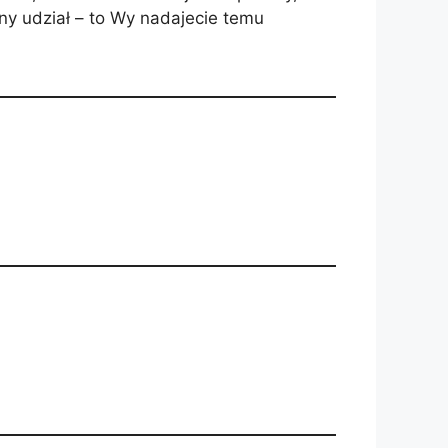
y udział – to Wy nadajecie temu