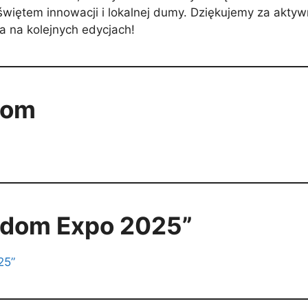
iętem innowacji i lokalnej dumy. Dziękujemy za aktywn
a na kolejnych edycjach!
dom
adom Expo 2025”
25”