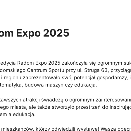
dom Expo 2025
ia edycja Radom Expo 2025 zakończyła się ogromnym su
Radomskiego Centrum Sportu przy ul. Struga 63, przycią
mia i regionu zaprezentowało swój potencjał gospodarczy,
automatyka, budowa maszyn czy edukacja.
iekawszych atrakcji świadczą o ogromnym zainteresowan
ego miasta, ale także stworzyło przestrzeń do inspiruj
em a edukacją.
mieszkańców, którzy odwiedzili wystawę! Wasza obecno