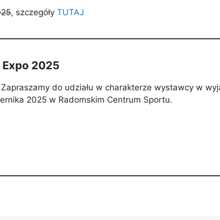
025
, szczegóły
TUTAJ
m Expo 2025
! Zapraszamy do udziału w charakterze wystawcy w wy
ziernika 2025 w Radomskim Centrum Sportu.