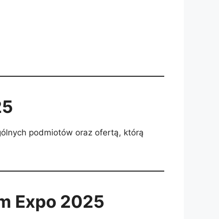
25
gólnych podmiotów oraz ofertą, którą
om Expo 2025