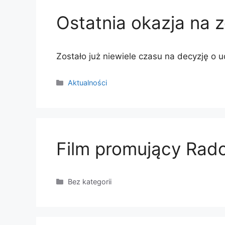
Ostatnia okazja na 
Zostało już niewiele czasu na decyzję 
Kategorie
Aktualności
Film promujący Rad
Kategorie
Bez kategorii