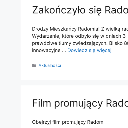
Zakończyło się Rad
Drodzy Mieszkańcy Radomia! Z wielką ra
Wydarzenie, które odbyło się w dniach 3-
prawdziwe tłumy zwiedzających. Blisko 80 
innowacyjne …
Dowiedz się więcej
Kategorie
Aktualności
Film promujący Rad
Obejrzyj film promujący Radom