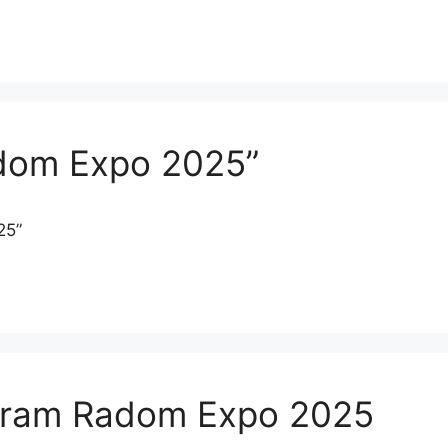
dom Expo 2025”
25”
gram Radom Expo 2025