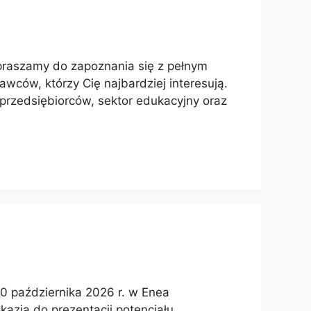
Zapraszamy do zapoznania się z pełnym
ców, którzy Cię najbardziej interesują.
rzedsiębiorców, sektor edukacyjny oraz
0 października 2026 r. w Enea
azja do prezentacji potencjału