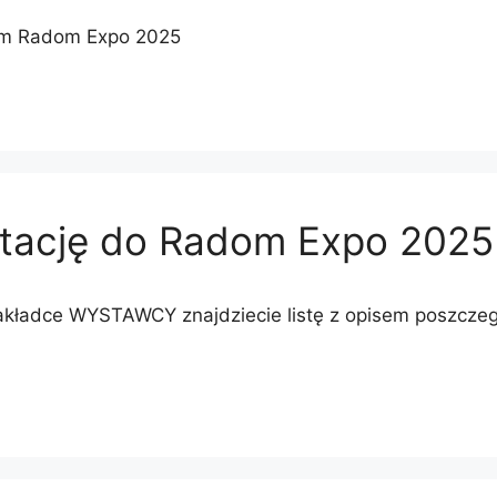
em Radom Expo 2025
utację do Radom Expo 2025
akładce WYSTAWCY znajdziecie listę z opisem poszczeg