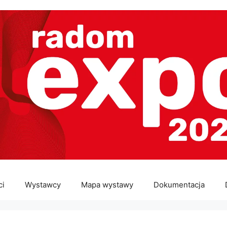
ci
Wystawcy
Mapa wystawy
Dokumentacja