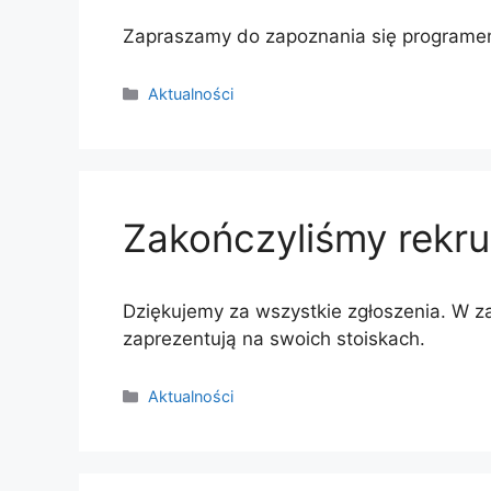
Zapraszamy do zapoznania się program
Kategorie
Aktualności
Zakończyliśmy rekr
Dziękujemy za wszystkie zgłoszenia. W z
zaprezentują na swoich stoiskach.
Kategorie
Aktualności