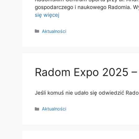
gospodarczego i naukowego Radomia. Wy
się więcej
Kategorie
Aktualności
Radom Expo 2025 – 
Jeśli komuś nie udało się odwiedzić Rado
Kategorie
Aktualności