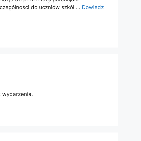
czególności do uczniów szkół …
Dowiedz
z wydarzenia.