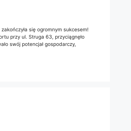
5 zakończyła się ogromnym sukcesem!
tu przy ul. Struga 63, przyciągnęło
wało swój potencjał gospodarczy,