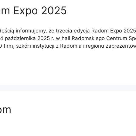
om Expo 2025
dością informujemy, że trzecia edycja Radom Expo 202
4 października 2025 r. w hali Radomskiego Centrum Spor
firm, szkół i instytucji z Radomia i regionu zaprezento
om