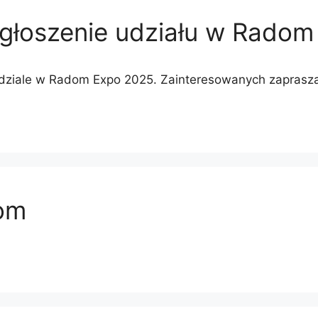
zgłoszenie udziału w Rado
o udziale w Radom Expo 2025. Zainteresowanych zapras
om